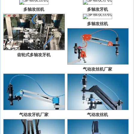
多轴攻丝机
多轴攻牙机
多轴攻丝机
齿轮式多轴攻牙机
气动攻丝机厂家
气动攻牙机厂家
气动攻丝机