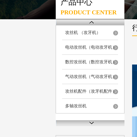
产品中心
PRODUCT CENTER
攻丝机 （攻牙机）
电动攻丝机（电动攻牙机）
数控攻丝机（数控攻牙机）
气动攻丝机（气动攻牙机）
攻丝机配件（攻牙机配件）
多轴攻丝机