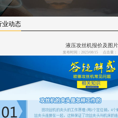
行业动态
液压攻丝机报价及图
发布时间：2023/08/15
点击量：