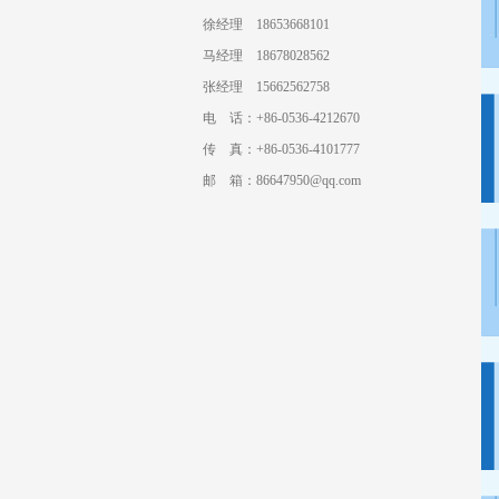
徐经理 18653668101
马经理 18678028562
张经理 15662562758
电 话：+86-0536-4212670
传 真：+86-0536-4101777
邮 箱：86647950@qq.com