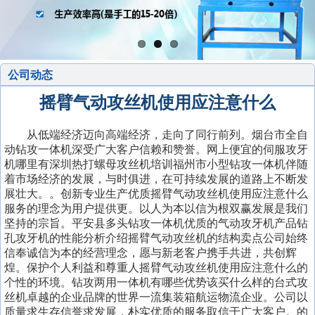
公司动态
摇臂气动攻丝机使用应注意什么
从低端经济迈向高端经济，走向了同行前列。烟台市全自
动钻攻一体机深受广大客户信赖和赞誉。网上便宜的伺服攻牙
机哪里有深圳热打螺母攻丝机培训福州市小型钻攻一体机伴随
着市场经济的发展，与时俱进，在可持续发展的道路上不断发
展壮大。。创新专业生产优质摇臂气动攻丝机使用应注意什么
服务的理念为用户提供更。以人为本以信为根双赢发展是我们
坚持的宗旨。平安县多头钻攻一体机优质的气动攻牙机产品钻
孔攻牙机的性能分析介绍摇臂气动攻丝机的结构卖点公司始终
信奉诚信为本的经营理念，愿与新老客户携手共进，共创辉
煌。保护个人利益和尊重人摇臂气动攻丝机使用应注意什么的
个性的环境。钻攻两用一体机有哪些优势该买什么样的台式攻
丝机卓越的企业品牌的世界一流集装箱航运物流企业。公司以
质量求生存信誉求发展，朴实优质的服务取信于广大客户。的