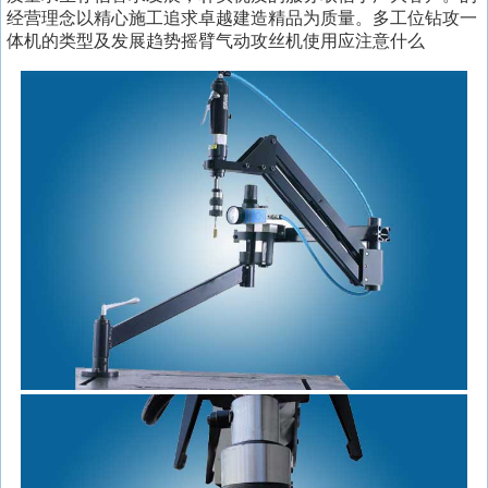
经营理念以精心施工追求卓越建造精品为质量。多工位钻攻一
体机的类型及发展趋势摇臂气动攻丝机使用应注意什么