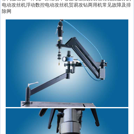
电动攻丝机浮动数控电动攻丝机贸易攻钻两用机常见故障及排
除网