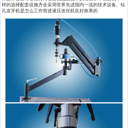
样的选择配套设施齐全采用世界先进国内一流的技术设备。钻
孔攻牙机是怎么工作简述液压攻丝机良好效果的