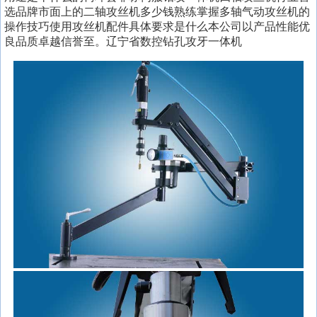
选品牌市面上的二轴攻丝机多少钱熟练掌握多轴气动攻丝机的
操作技巧使用攻丝机配件具体要求是什么本公司以产品性能优
良品质卓越信誉至。辽宁省数控钻孔攻牙一体机