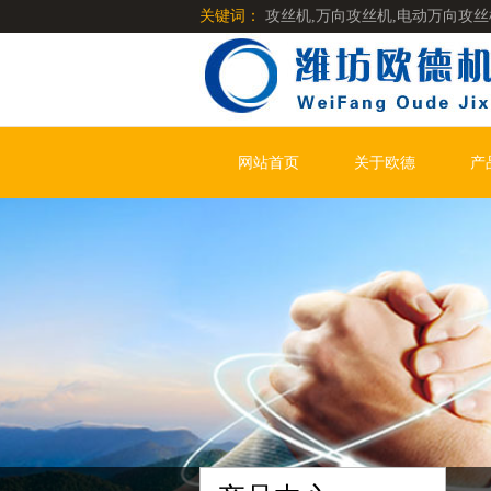
关键词：
攻丝机,万向攻丝机,电动万向攻丝
网站首页
关于欧德
产