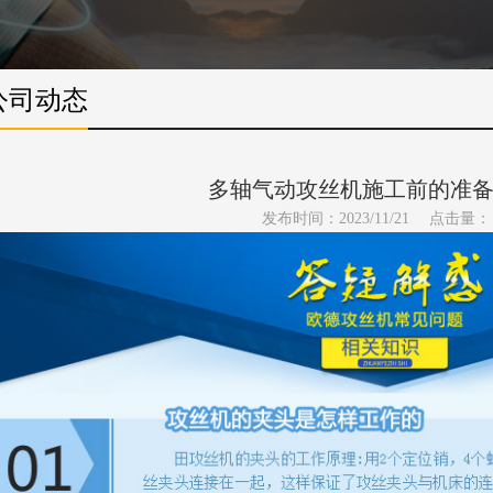
公司动态
多轴气动攻丝机施工前的准
发布时间：2023/11/21
点击量：