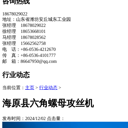
咨询热线
18678029022
地址：山东省潍坊安丘城东工业园
张经理 18678029022
徐经理 18653668101
马经理 18678028562
张经理 15662562758
电 话：+86-0536-4212670
传 真：+86-0536-4101777
邮 箱：86647950@qq.com
行业动态
当前位置：
主页
>
行业动态
>
海原县六角螺母攻丝机
发布时间：2024/12/02
点击量：